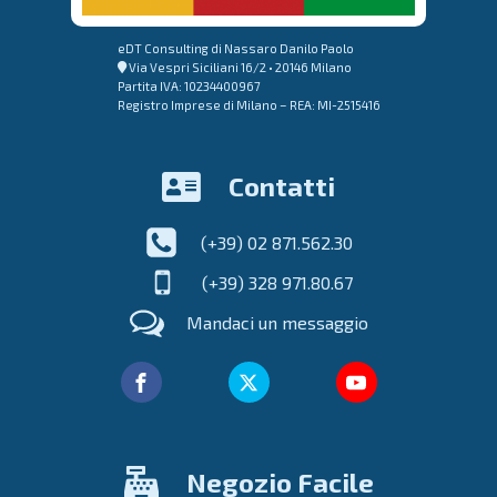
eDT Consulting di Nassaro Danilo Paolo
Via Vespri Siciliani 16/2 • 20146 Milano
Partita IVA: 10234400967
Registro Imprese di Milano – REA: MI-2515416
Contatti
(+39) 02 871.562.30
(+39) 328 971.80.67
Mandaci un messaggio
Negozio Facile